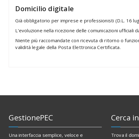
Domicilio digitale
Già obbligatorio per imprese e professionisti (D.L. 16 lugli
L’evoluzione nella ricezione delle comunicazioni ufficiali 
Niente più raccomandate con ricevuta di ritorno o funzion
validità legale della Posta Elettronica Certificata.
GestionePEC
Cerca in
Una interfaccia semplice, veloce e
Trova il domi