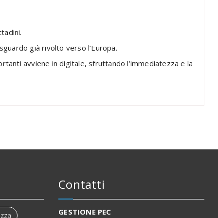
tadini.
 sguardo già rivolto verso l’Europa.
rtanti avviene in digitale, sfruttando l’immediatezza e la
Contatti
GESTIONE PEC
ezza