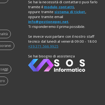
Se hai la necessità di contattarci puoi farlo
tramite il
modulo contatti
,
oppure tramite
sistema di ticket
,
oppure tramite email
info@gestionepec.net
.
Ti risponderemo il prima possibile.
nalità
Se invece vuoi parlare con il nostro staff
tecnico dal lunedi al venerdi 09:00 - 18:00
poranei
+39.371.566.9925
Se hai bisogno di assistenza
saggi
cro